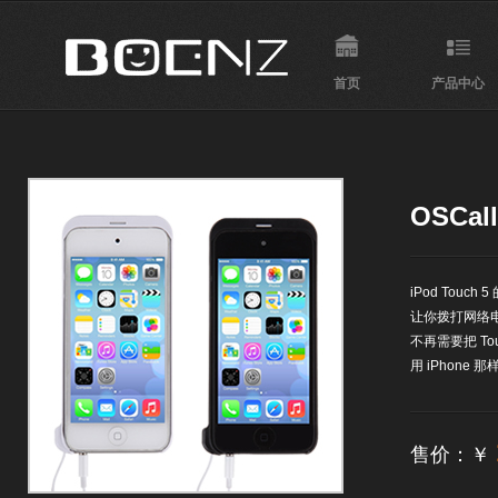
首页
产品中心
OSCall
iPod Touch
让你拨打网络
不再需要把 To
用 iPhone 那
售价：￥